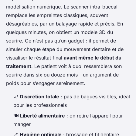
modélisation numérique. Le scanner intra-buccal
remplace les empreintes classiques, souvent
désagréables, par un balayage rapide et précis. En
quelques minutes, on obtient un modèle 3D du
sourire. Ce n’est pas qu’un gadget : il permet de
simuler chaque étape du mouvement dentaire et de
visualiser le résultat final
avant même le début du
traitement
. Le patient voit à quoi ressemblera son
sourire dans six ou douze mois - un argument de
poids pour s’engager sereinement.
🦷
Discrétion totale
: pas de bagues visibles, idéal
pour les professionnels
🍽️
Liberté alimentaire
: on retire l’appareil pour
manger
🪥
Hygiène optimale
: brossage et fil dentaire