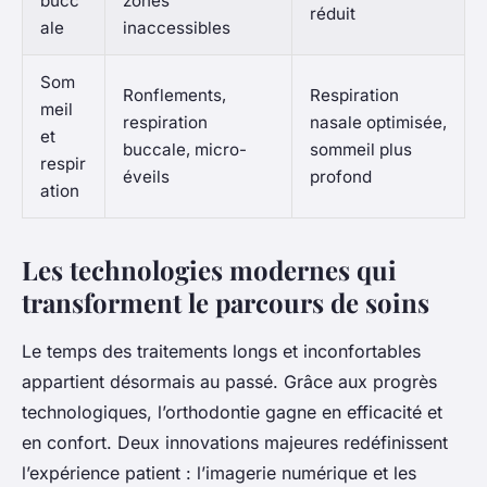
bucc
zones
réduit
ale
inaccessibles
Som
Ronflements,
Respiration
meil
respiration
nasale optimisée,
et
buccale, micro-
sommeil plus
respir
éveils
profond
ation
Les technologies modernes qui
transforment le parcours de soins
Le temps des traitements longs et inconfortables
appartient désormais au passé. Grâce aux progrès
technologiques, l’orthodontie gagne en efficacité et
en confort. Deux innovations majeures redéfinissent
l’expérience patient : l’imagerie numérique et les